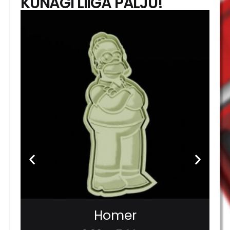
KUNAGI LIIGA PALJU!
Homer