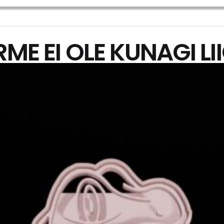
E EI OLE KUNAGI LI