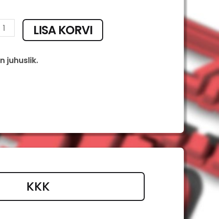
LISA KORVI
 juhuslik.
KKK