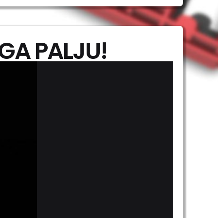
IGA PALJU!